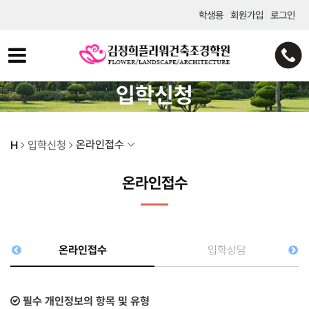
학생용
회원가입
로그인
입학신청
온라인접수
H
입학신청
온라인접수
온라인접수
입학상담
필수 개인정보의 항목 및 유형