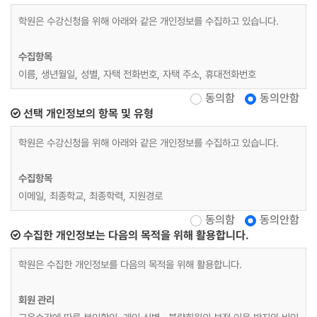
학원은 수강신청을 위해 아래와 같은 개인정보를 수집하고 있습니다.
수집항목
이름, 생년월일, 성별, 자택 전화번호, 자택 주소, 휴대전화번호
동의함
동의안함
재직자 교육
선택 개인정보의 항목 및 유형
위 수집항목 포함, 사업장명, 사업장 대표자, 업태, 종목, 사업장 전화, 팩
학원은 수강신청을 위해 아래와 같은 개인정보를 수집하고 있습니다.
스번호, 사업장 주소, 상시근로자 수, 수강료 환급 계좌정보
수집항목
개인정보 수집방법
이메일, 최종학교, 최종학력, 지원경로
홈페이지(수강신청)
동의함
동의안함
수집한 개인정보는 다음의 목적을 위해 활용합니다.
학원은 수집한 개인정보를 다음의 목적을 위해 활용합니다.
회원 관리