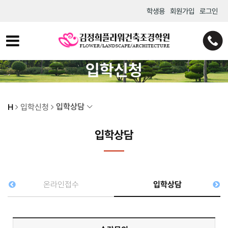
학생용
회원가입
로그인
입학신청
입학상담
H
입학신청
입학상담
온라인접수
입학상담