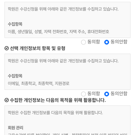
학원은 수강신청을 위해 아래와 같은 개인정보를 수집하고 있습니다.
수집항목
이름, 생년월일, 성별, 자택 전화번호, 자택 주소, 휴대전화번호
동의함
동의안함
재직자 교육
선택 개인정보의 항목 및 유형
위 수집항목 포함, 사업장명, 사업장 대표자, 업태, 종목, 사업장 전화, 팩
학원은 수강신청을 위해 아래와 같은 개인정보를 수집하고 있습니다.
스번호, 사업장 주소, 상시근로자 수, 수강료 환급 계좌정보
수집항목
개인정보 수집방법
이메일, 최종학교, 최종학력, 지원경로
홈페이지(수강신청)
동의함
동의안함
수집한 개인정보는 다음의 목적을 위해 활용합니다.
학원은 수집한 개인정보를 다음의 목적을 위해 활용합니다.
회원 관리