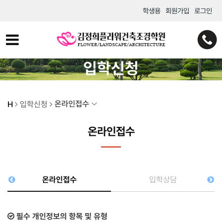
학생용
회원가입
로그인
입학신청
온라인접수
H
입학신청
온라인접수
온라인접수
입학상담
필수 개인정보의 항목 및 유형