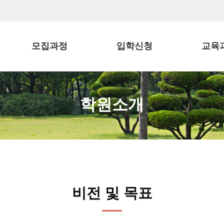
모집과정
입학신청
교육
학원소개
비전 및 목표