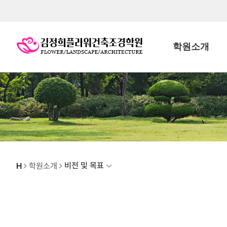
학원소개
비전 및 목표
H
학원소개