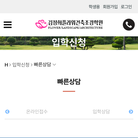
학생용
회원가입
로그인
입학신청
빠른상담
H
입학신청
빠른상담
온라인접수
입학상담